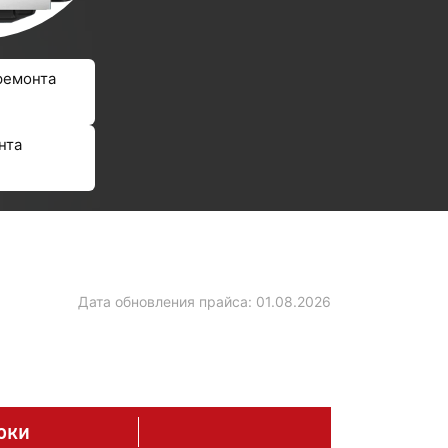
ремонта
нта
Дата обновления прайса:
01.08.2026
оки