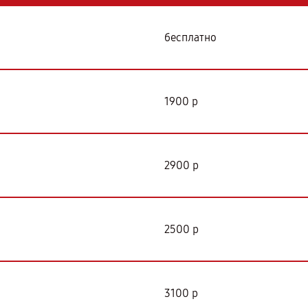
бесплатно
1900 р
2900 р
2500 р
3100 р